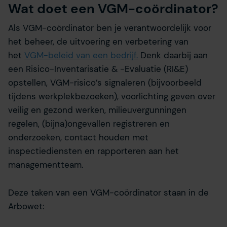
Wat doet een VGM-coördinator?
Als VGM-coördinator ben je verantwoordelijk voor
het beheer, de uitvoering en verbetering van
het
VGM-beleid van een bedrijf.
Denk daarbij aan
een Risico-Inventarisatie & -Evaluatie (RI&E)
opstellen, VGM-risico’s signaleren (bijvoorbeeld
tijdens werkplekbezoeken), voorlichting geven over
veilig en gezond werken, milieuvergunningen
regelen, (bijna)ongevallen registreren en
onderzoeken, contact houden met
inspectiediensten en rapporteren aan het
managementteam.
Deze taken van een VGM-coördinator staan in de
Arbowet: