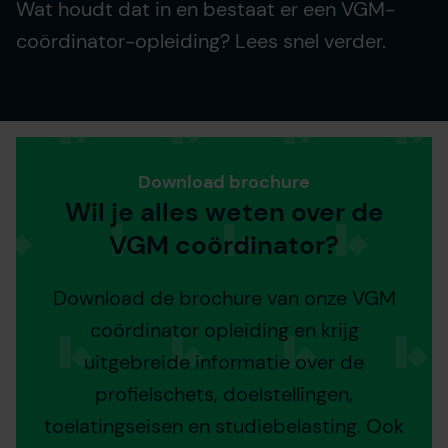
Wat houdt dat in en bestaat er een VGM-
coördinator-opleiding? Lees snel verder.
Download brochure
Wil je alles weten over de
VGM coördinator?
Download de brochure van onze VGM
coördinator opleiding en krijg
uitgebreide informatie over de
profielschets, doelstellingen,
toelatingseisen en studiebelasting. Ook