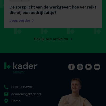
De zorgplicht van de werkgever: hoe ver reikt
die bij een bedrijfsuitje?
Lees verder
Bekijk alle artikelen
088-9951280
academy@kader.nl
Home