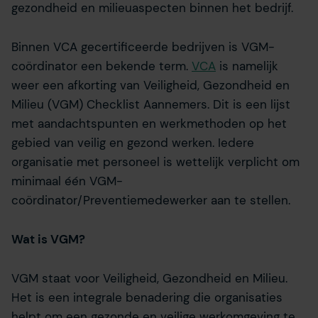
gezondheid en milieuaspecten binnen het bedrijf.
Binnen VCA gecertificeerde bedrijven is VGM-
coördinator een bekende term.
VCA
is namelijk
weer een afkorting van Veiligheid, Gezondheid en
Milieu (VGM) Checklist Aannemers. Dit is een lijst
met aandachtspunten en werkmethoden op het
gebied van veilig en gezond werken. Iedere
organisatie met personeel is wettelijk verplicht om
minimaal één VGM-
coördinator/Preventiemedewerker aan te stellen.
Wat is VGM?
VGM staat voor Veiligheid, Gezondheid en Milieu.
Het is een integrale benadering die organisaties
helpt om een gezonde en veilige werkomgeving te