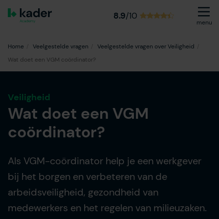
8.9
/10
menu
Home
Veelgestelde vragen
Veelgestelde vragen over Veiligheid
Wat doet een VGM coördinator?
Veiligheid
Wat doet een VGM
coördinator?
Als VGM-coördinator help je een werkgever
bij het borgen en verbeteren van de
arbeidsveiligheid, gezondheid van
medewerkers en het regelen van milieuzaken.