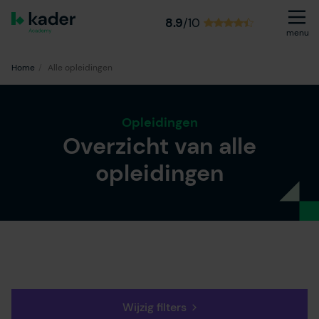
8.9
/10
menu
Home
Alle opleidingen
Opleidingen
Overzicht van alle
opleidingen
Wijzig filters