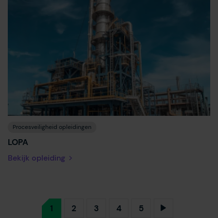
Procesveiligheid opleidingen
LOPA
Bekijk opleiding
1
2
3
4
5