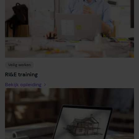
Veilig werken
RI&E training
Bekijk opleiding