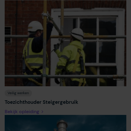
Veilig werken
Toezichthouder Steigergebruik
Bekijk opleiding