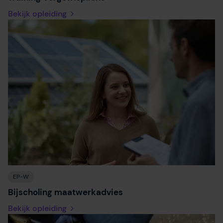
Bekijk opleiding
EP-W
Bijscholing maatwerkadvies
Bekijk opleiding