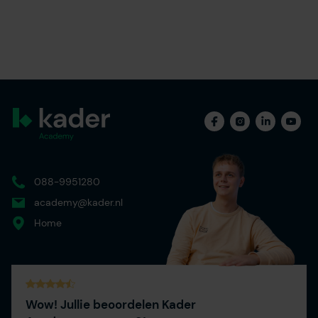
088-9951280
academy@kader.nl
Home
Wow! Jullie beoordelen Kader