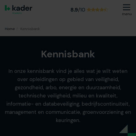
8.9
/10
menu
Home
Kennisbank
Kennisbank
In onze kennisbank vind je alles wat je wilt weten
over opleidingen op gebied van veiligheid,
gezondheid, arbo, energie en duurzaamheid,
technische veiligheid, milieu en kwaliteit,
informatie- en databeveiliging, bedrijfscontinuïteit,
management en communicatie, groenvoorziening en
keuringen.