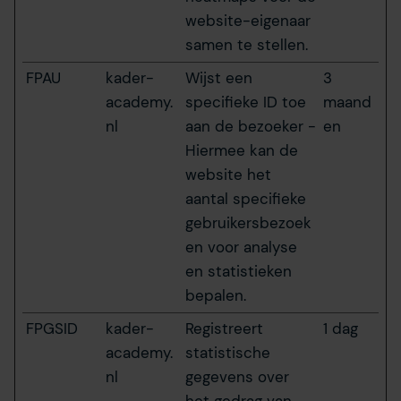
website-eigenaar
samen te stellen.
FPAU
kader-
Wijst een
3
academy.
specifieke ID toe
maand
nl
aan de bezoeker -
en
Hiermee kan de
website het
aantal specifieke
gebruikersbezoek
en voor analyse
en statistieken
bepalen.
FPGSID
kader-
Registreert
1 dag
academy.
statistische
nl
gegevens over