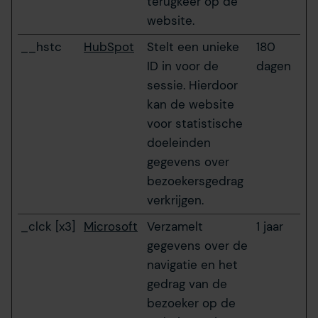
terugkeer op de
website.
__hstc
HubSpot
Stelt een unieke
180
ID in voor de
dagen
sessie. Hierdoor
kan de website
voor statistische
doeleinden
gegevens over
bezoekersgedrag
verkrijgen.
_clck [x3]
Microsoft
Verzamelt
1 jaar
gegevens over de
navigatie en het
gedrag van de
bezoeker op de