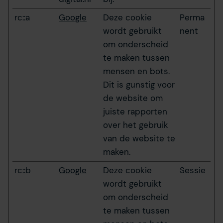
rc::a
Google
Deze cookie
Perma
wordt gebruikt
nent
om onderscheid
te maken tussen
mensen en bots.
Dit is gunstig voor
de website om
juiste rapporten
over het gebruik
van de website te
maken.
rc::b
Google
Deze cookie
Sessie
wordt gebruikt
om onderscheid
te maken tussen