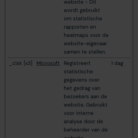
website - Dit
wordt gebruikt
om statistische
rapporten en
heatmaps voor de
website-eigenaar
samen te stellen.
_clsk [x3]
Microsoft
Registreert
1 dag
statistische
gegevens over
het gedrag van
bezoekers aan de
website. Gebruikt
voor interne
analyse door de
beheerder van de