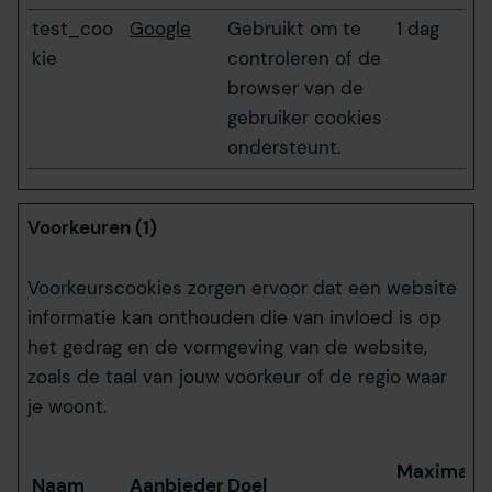
test_coo
Google
Gebruikt om te
1 dag
kie
controleren of de
browser van de
gebruiker cookies
ondersteunt.
Voorkeuren (1)
Voorkeurscookies zorgen ervoor dat een website
informatie kan onthouden die van invloed is op
het gedrag en de vormgeving van de website,
zoals de taal van jouw voorkeur of de regio waar
je woont.
Maximale
Naam
Aanbieder
Doel