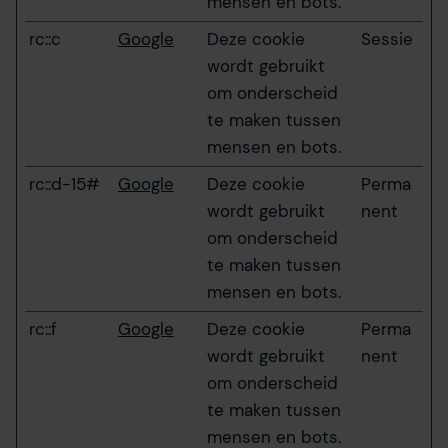
mensen en bots.
rc::c
Google
Deze cookie
Sessie
wordt gebruikt
om onderscheid
te maken tussen
mensen en bots.
rc::d-15#
Google
Deze cookie
Perma
wordt gebruikt
nent
om onderscheid
te maken tussen
mensen en bots.
rc::f
Google
Deze cookie
Perma
wordt gebruikt
nent
om onderscheid
te maken tussen
mensen en bots.