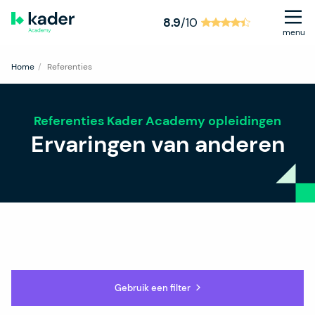
8.9
/10
menu
Home
Referenties
Referenties Kader Academy opleidingen
Ervaringen van anderen
Gebruik een filter