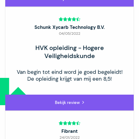
Schunk Xycarb Technology B.V.
04/05/2022
HVK opleiding - Hogere
Veiligheidskunde
Van begin tot eind word je goed begeleidt!
De opleiding krijgt van mij een 8,5!
Bekijk review
Fibrant
24/01/2022