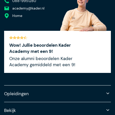
088-9951280
academy@kader.nl
Home
Wow! Jullie beoordelen Kader
Academy met een 9!
Onze alumni beoordelen Kader
Academy gemiddeld met een 9!
Opleidingen
Bekijk