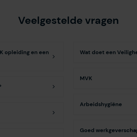
Veelgestelde vragen
K opleiding en een
Wat doet een Veiligh
MVK
?
Arbeidshygiëne
Goed werkgeverscha