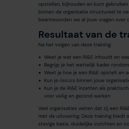
opstellen, bijhouden en kunt gebruiken
binnen de organisatie structureel te v
beantwoorden we al jouw vragen over o
Resultaat van de tr
Na het volgen van deze training:
Weet je wat een RI&E inhoudt en waa
Begrijp je het wettelijk kader rondo
Weet je hoe je een RI&E opstelt en 
Kun je risico's binnen jouw organisat
Kun je de RI&E inzetten als praktisc
voor veilig en gezond werken
Veel organisaties weten dat zij een RI
met de uitvoering. Deze training biedt 
stevige basis, duidelijke inzichten en