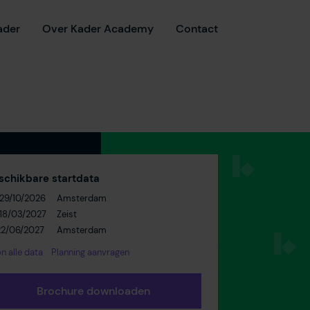
ader
Over Kader Academy
Contact
schikbare startdata
29/10/2026
Amsterdam
18/03/2027
Zeist
22/06/2027
Amsterdam
n alle data
Planning aanvragen
Brochure downloaden