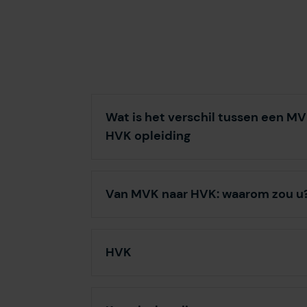
Wat is het verschil tussen een MV
HVK opleiding
Van MVK naar HVK: waarom zou u
HVK