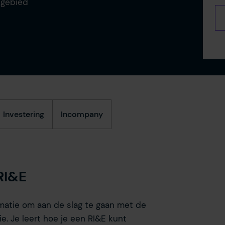
akgebied
Investering
Incompany
RI&E
ormatie om aan de slag te gaan met de
e. Je leert hoe je een RI&E kunt