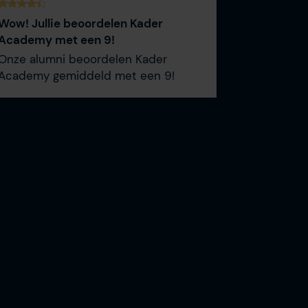
Wow! Jullie beoordelen Kader
Academy met een 9!
Onze alumni beoordelen Kader
Academy gemiddeld met een 9!