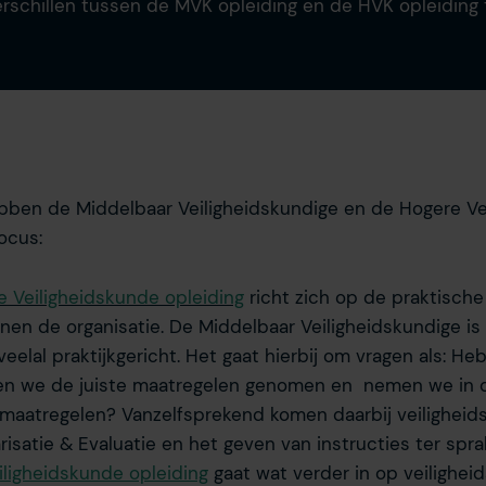
rschillen tussen de MVK opleiding en de HVK opleiding 
ben de Middelbaar Veiligheidskundige en de Hogere Ve
focus:
e Veiligheidskunde opleiding
richt zich op de praktisch
innen de organisatie. De Middelbaar Veiligheidskundige i
eelal praktijkgericht. Het gaat hierbij om vragen als: Heb 
n we de juiste maatregelen genomen en nemen we in d
 maatregelen? Vanzelfsprekend komen daarbij veiligheid
risatie & Evaluatie en het geven van instructies ter spra
iligheidskunde opleiding
gaat wat verder in op veilighei