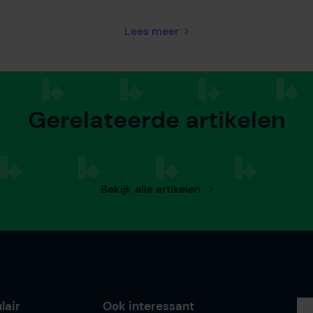
Lees meer
Gerelateerde artikelen
Bekijk alle artikelen
lair
Ook interessant