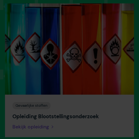
Gevaarlijke stoffen
Opleiding Blootstellingsonderzoek
Bekijk opleiding