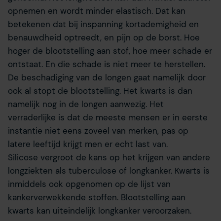
opnemen en wordt minder elastisch. Dat kan
betekenen dat bij inspanning kortademigheid en
benauwdheid optreedt, en pijn op de borst. Hoe
hoger de blootstelling aan stof, hoe meer schade er
ontstaat. En die schade is niet meer te herstellen.
De beschadiging van de longen gaat namelijk door
ook al stopt de blootstelling. Het kwarts is dan
namelijk nog in de longen aanwezig. Het
verraderlijke is dat de meeste mensen er in eerste
instantie niet eens zoveel van merken, pas op
latere leeftijd krijgt men er echt last van.
Silicose vergroot de kans op het krijgen van andere
longziekten als tuberculose of longkanker. Kwarts is
inmiddels ook opgenomen op de lijst van
kankerverwekkende stoffen. Blootstelling aan
kwarts kan uiteindelijk longkanker veroorzaken.