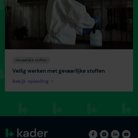
Gevaarlijke stoffen
Veilig werken met gevaarlijke stoffen
Bekijk opleiding