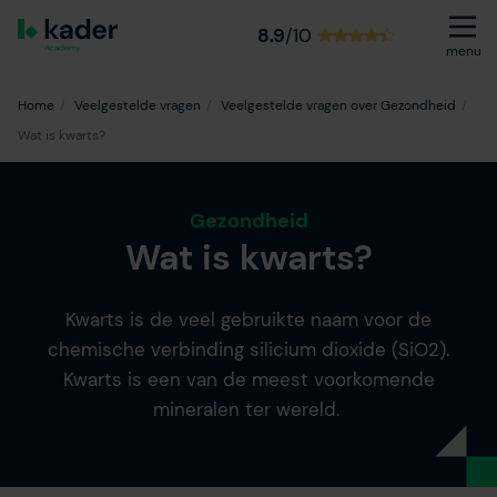
8.9
/10
menu
Home
Veelgestelde vragen
Veelgestelde vragen over Gezondheid
Wat is kwarts?
Gezondheid
Wat is kwarts?
Kwarts is de veel gebruikte naam voor de
chemische verbinding silicium dioxide (SiO2).
Kwarts is een van de meest voorkomende
mineralen ter wereld.