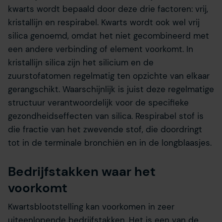
kwarts wordt bepaald door deze drie factoren: vrij,
kristallijn en respirabel. Kwarts wordt ook wel vrij
silica genoemd, omdat het niet gecombineerd met
een andere verbinding of element voorkomt. In
kristallijn silica zijn het silicium en de
zuurstofatomen regelmatig ten opzichte van elkaar
gerangschikt. Waarschijnlijk is juist deze regelmatige
structuur verantwoordelijk voor de specifieke
gezondheidseffecten van silica. Respirabel stof is
die fractie van het zwevende stof, die doordringt
tot in de terminale bronchiën en in de longblaasjes.
Bedrijfstakken waar het
voorkomt
Kwartsblootstelling kan voorkomen in zeer
uiteenlopende bedrijfstakken. Het is een van de