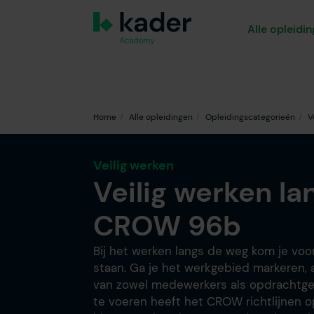
Alle opleidi
Home
Alle opleidingen
Opleidingscategorieën
V
Veilig werken
Veilig werken l
CROW 96b
Bij het werken langs de weg kom je voo
staan. Ga je het werkgebied markeren, af
van zowel medewerkers als opdrachtge
te voeren heeft het CROW richtlijnen 