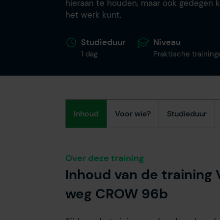
hieraan te houden, maar ook gedegen ke
het werk kunt.
Studieduur
Niveau
1 dag
Praktische training
Inhoud
Voor wie?
Studieduur
Over deze training
Inhoud van de training 
weg CROW 96b