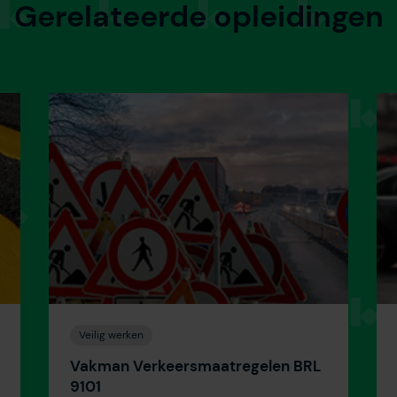
Gerelateerde opleidingen
Veilig werken
Vakman Verkeersmaatregelen BRL
9101