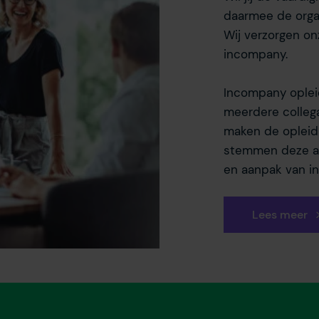
daarmee de organ
Wij verzorgen on
incompany.
Incompany oplei
meerdere collega’
maken de opleidi
stemmen deze a
en aanpak van in
Lees meer