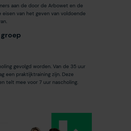
mers aan de door de Arbowet en de
e eisen van het geven van voldoende
an.
 groep
scholing gevolgd worden. Van de 35 uur
 een praktijktraining zijn. Deze
en telt mee voor 7 uur nascholing.