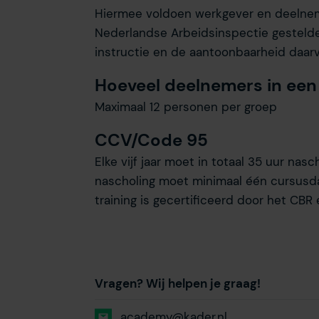
Hiermee voldoen werkgever en deelne
Nederlandse Arbeidsinspectie gesteld
instructie en de aantoonbaarheid daarv
Hoeveel deelnemers in een
Maximaal 12 personen per groep
CCV/Code 95
Elke vijf jaar moet in totaal 35 uur na
nascholing moet minimaal één cursusdag
training is gecertificeerd door het CBR 
Vragen? Wij helpen je graag!
academy@kader.nl