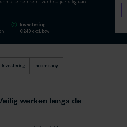
nnis te hebben over hoe je veilig aan
Investering
en
€249 excl. btw
Investering
Incompany
Veilig werken langs de