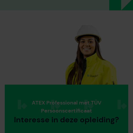
ATEX Professional met TÜV
Persoonscertificaat
Interesse in deze opleiding?