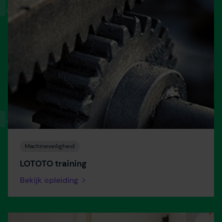
jouw interesses aan. Door op ‘accepteren’ te klikken ga je
hiermee akkoord. Je kunt je voorkeuren altijd weer
aanpassen. Lees er meer over
in ons cookiebeleid.
Machineveiligheid
LOTOTO training
Bekijk opleiding