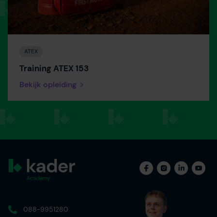
ATEX
Training ATEX 153
Bekijk opleiding
088-9951280