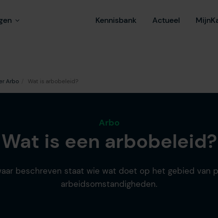
ngen
Kennisbank
Actueel
MijnK
er Arbo
Wat is arbobeleid?
Arbo
Wat is een arbobeleid?
waar beschreven staat wie wat doet op het gebied van p
arbeidsomstandigheden.