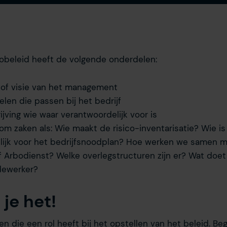
obeleid heeft de volgende onderdelen:
 of visie van het management
len die passen bij het bedrijf
jving wie waar verantwoordelijk voor is
om zaken als: Wie maakt de risico-inventarisatie? Wie is
lijk voor het bedrijfsnoodplan? Hoe werken we samen 
of Arbodienst? Welke overlegstructuren zijn er? Wat doet
dewerker?
 je het!
en die een rol heeft bij het opstellen van het beleid. B