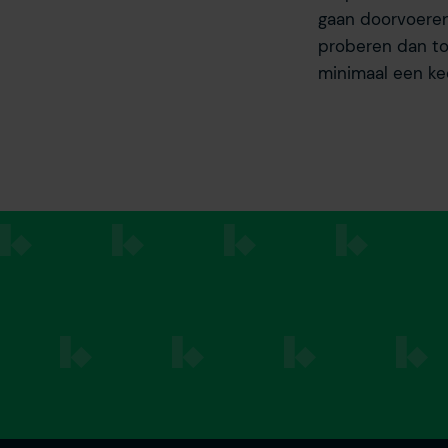
gaan doorvoeren
proberen dan to
minimaal een kee