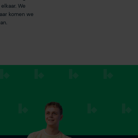
elkaar. We
jaar komen we
an.