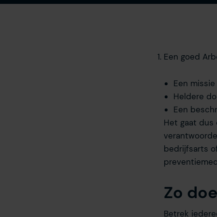
Een goed Arb
Een missie
Heldere doe
Een beschri
Het gaat dus 
verantwoorde
bedrijfsarts 
preventieme
Zo doe
Betrek iedere