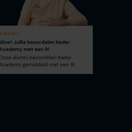
Wow! Jullie beoordelen Kader
Academy met een 9!
Onze alumni beoordelen Kader
Academy gemiddeld met een 9!