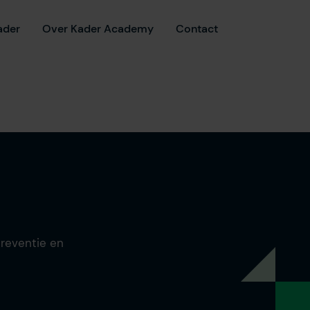
ader
Over Kader Academy
Contact
reventie en