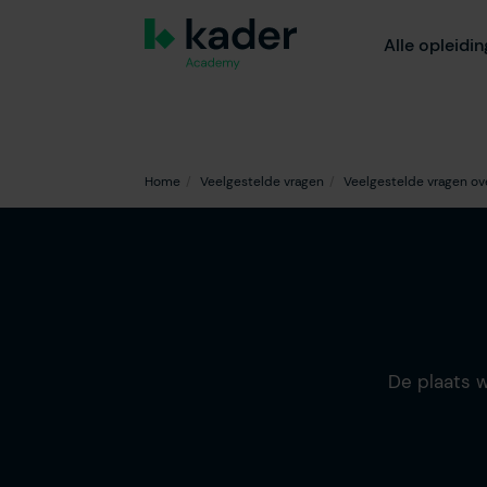
Alle opleidi
Home
Veelgestelde vragen
Veelgestelde vragen ov
De plaats 