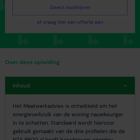
Direct inschrijven
of vraag hier een offerte aan
Over deze opleiding
Inhoud
Het Maatwerkadvies is ontwikkeld om het
energieverbruik van de woning nauwkeuriger
in te schatten. Standaard wordt hiervoor
gebruik gemaakt van de drie profielen die de
NTA 8800 al heeft beschreven: energie-