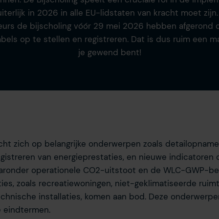
uiterlijk in 2026 in alle EU-lidstaten van kracht moet zijn
urs de bijscholing vóór 29 mei 2026 hebben afgerond
labels op te stellen en registreren. Dat is dus ruim een 
je gewend bent!
icht zich op belangrijke onderwerpen zoals detailopname
gistreren van energieprestaties, en nieuwe indicatoren 
waaronder operationele CO2-uitstoot en de WLC-GWP-be
ties, zoals recreatiewoningen, niet-geklimatiseerde ruim
hnische installaties, komen aan bod. Deze onderwerpen
e eindtermen.