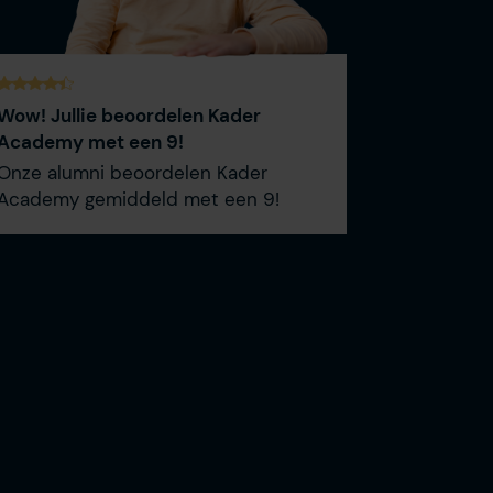
Wow! Jullie beoordelen Kader
Academy met een 9!
Onze alumni beoordelen Kader
Academy gemiddeld met een 9!